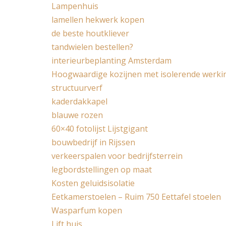
Lampenhuis
lamellen hekwerk kopen
de beste houtkliever
tandwielen bestellen?
interieurbeplanting Amsterdam
Hoogwaardige kozijnen met isolerende werki
structuurverf
kaderdakkapel
blauwe rozen
60×40 fotolijst Lijstgigant
bouwbedrijf in Rijssen
verkeerspalen voor bedrijfsterrein
legbordstellingen op maat
Kosten geluidsisolatie
Eetkamerstoelen – Ruim 750 Eettafel stoelen
Wasparfum kopen
Lift huis