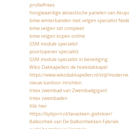
profielfrees
hoogwaardige akoestische panelen van Akup
bmw winterbanden met velgen specialist Ned
bmw velgen set compleet
bmw velgen kopen online
GSM module specialist
poortopener specialist
GSM module specialist in beveiliging
Wiko Dakkapellen: de hoekdakkapel
https://www.wikodakkapellen.nl/stijl/modern
nieuw kantoor inrichten
Intex zwembad van Zwembadgigant
Intex zwembaden
Klik hier
https://bybjorn.nl/lavasteen-gietvloer/
Balkonhek van De Balkonhekken Fabriek