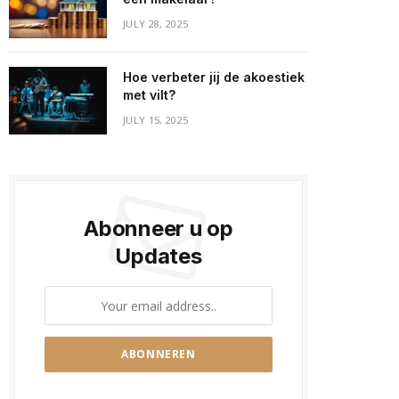
JULY 28, 2025
Hoe verbeter jij de akoestiek
met vilt?
JULY 15, 2025
Abonneer u op
Updates