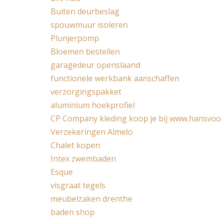
Buiten deurbeslag
spouwmuur isoleren
Plunjerpomp
Bloemen bestellen
garagedeur openslaand
functionele werkbank aanschaffen
verzorgingspakket
aluminium hoekprofiel
CP Company kleding koop je bij www.hansvoo
Verzekeringen Almelo
Chalet kopen
Intex zwembaden
Esque
visgraat tegels
meubelzaken drenthe
baden shop