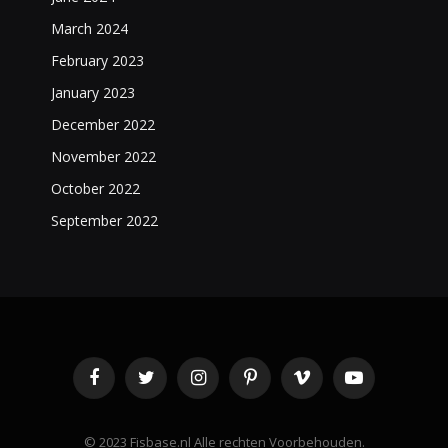
March 2024
February 2023
January 2023
December 2022
November 2022
October 2022
September 2022
Facebook
Twitter
Instagram
Pinterest
Vimeo
YouTube
©️ 2023 Fisbase.nl Alle rechten Voorbehouden.