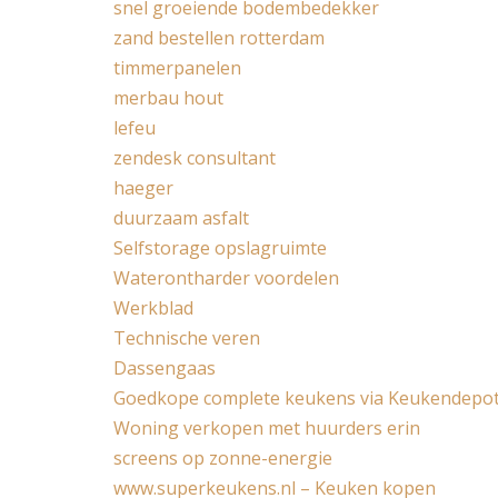
snel groeiende bodembedekker
zand bestellen rotterdam
timmerpanelen
merbau hout
lefeu
zendesk consultant
haeger
duurzaam asfalt
Selfstorage opslagruimte
Waterontharder voordelen
Werkblad
Technische veren
Dassengaas
Goedkope complete keukens via Keukendepo
Woning verkopen met huurders erin
screens op zonne-energie
www.superkeukens.nl – Keuken kopen