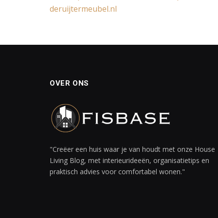
deruijtermeubel.nl
OVER ONS
"Creëer een huis waar je van houdt met onze House
Living Blog, met interieurideeën, organisatietips en
praktisch advies voor comfortabel wonen."