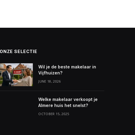
ONZE SELECTIE
Wil je de beste makelaar in
Vijfhuizen?
JUNE 18, 2026
Welke makelaar verkoopt je
Almere huis het snelst?
OCTOBER 15, 2025