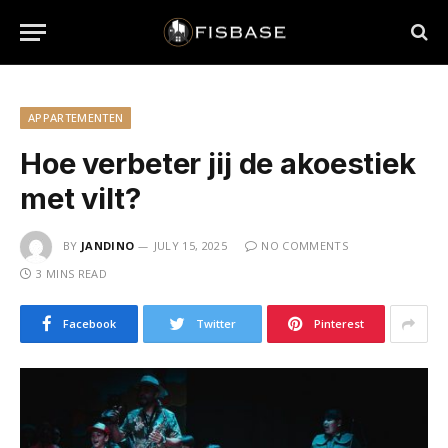
APPARTEMENTEN
Hoe verbeter jij de akoestiek
met vilt?
BY
JANDINO
JULY 15, 2025
NO COMMENTS
3 MINS READ
Facebook
Twitter
Pinterest