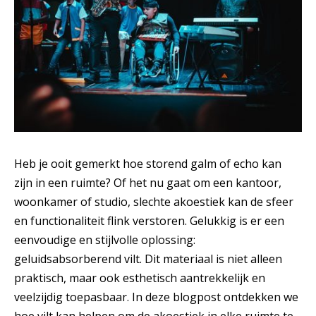
Heb je ooit gemerkt hoe storend galm of echo kan
zijn in een ruimte? Of het nu gaat om een kantoor,
woonkamer of studio, slechte akoestiek kan de sfeer
en functionaliteit flink verstoren. Gelukkig is er een
eenvoudige en stijlvolle oplossing:
geluidsabsorberend vilt. Dit materiaal is niet alleen
praktisch, maar ook esthetisch aantrekkelijk en
veelzijdig toepasbaar. In deze blogpost ontdekken we
hoe vilt kan helpen om de akoestiek in elke ruimte te