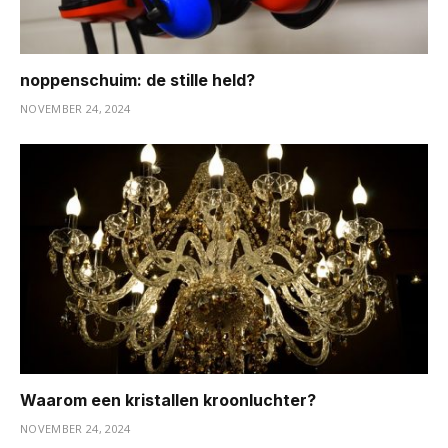
noppenschuim: de stille held?
NOVEMBER 24, 2024
Waarom een kristallen kroonluchter?
NOVEMBER 24, 2024