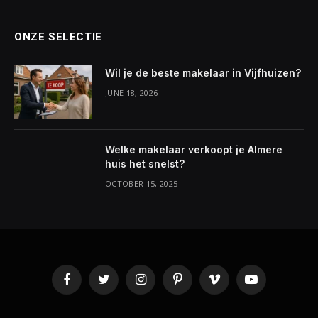
ONZE SELECTIE
Wil je de beste makelaar in Vijfhuizen?
JUNE 18, 2026
Welke makelaar verkoopt je Almere
huis het snelst?
OCTOBER 15, 2025
Facebook
Twitter
Instagram
Pinterest
Vimeo
YouTube