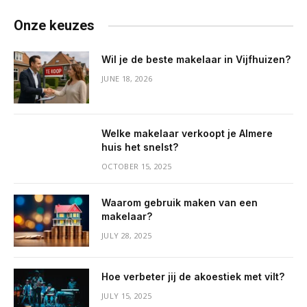
Onze keuzes
Wil je de beste makelaar in Vijfhuizen?
JUNE 18, 2026
Welke makelaar verkoopt je Almere
huis het snelst?
OCTOBER 15, 2025
Waarom gebruik maken van een
makelaar?
JULY 28, 2025
Hoe verbeter jij de akoestiek met vilt?
JULY 15, 2025