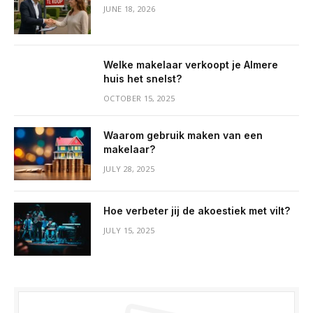
JUNE 18, 2026
Welke makelaar verkoopt je Almere
huis het snelst?
OCTOBER 15, 2025
Waarom gebruik maken van een
makelaar?
JULY 28, 2025
Hoe verbeter jij de akoestiek met vilt?
JULY 15, 2025