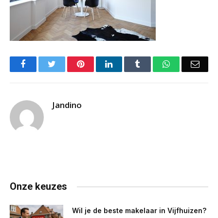
Facebook
Twitter
Pinterest
LinkedIn
Tumblr
WhatsApp
Emai
Jandino
Onze keuzes
Wil je de beste makelaar in Vijfhuizen?